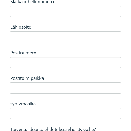
Matkapuhelinnumero
Lähiosoite
Postinumero
Postitoimipaikka
syntymäaika
Toiveita, ideoita, ehdotuksia yhdistykselle?