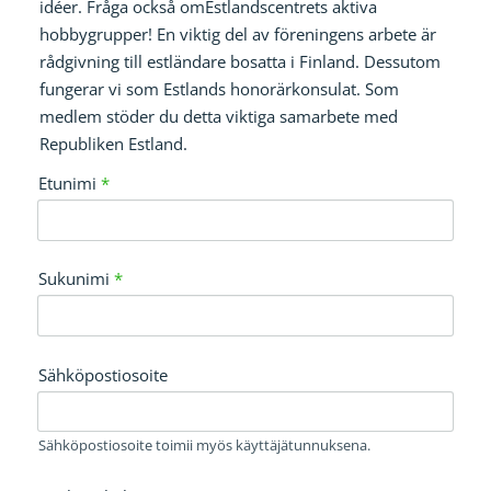
idéer. Fråga också omEstlandscentrets aktiva
hobbygrupper! En viktig del av föreningens arbete är
rådgivning till estländare bosatta i Finland. Dessutom
fungerar vi som Estlands honorärkonsulat. Som
medlem stöder du detta viktiga samarbete med
Republiken Estland.
Etunimi
*
Sukunimi
*
Sähköpostiosoite
Sähköpostiosoite toimii myös käyttäjätunnuksena.